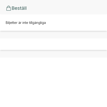
Beställ
Biljetter är inte tillgängliga