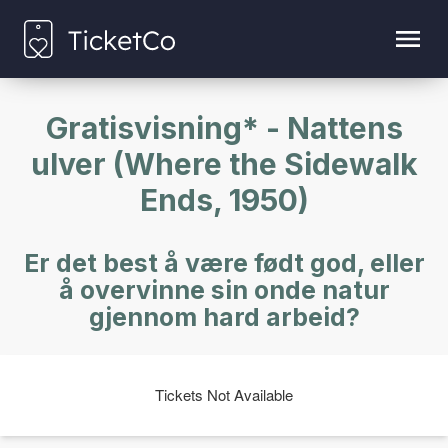
Gratisvisning* - Nattens
ulver (Where the Sidewalk
Ends, 1950)
Er det best å være født god, eller
å overvinne sin onde natur
gjennom hard arbeid?
Tickets Not Available