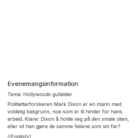
Evenemangsinformation
Tema: Hollywoods gullalder
Politietterforskeren Mark Dixon er en mann med
voldelig bakgrunn, noe som er til hinder for hans
arbeid. Klarer Dixon å holde seg på den smale stien,
eller vil han gjøre de samme feilene som sin far?
//English//