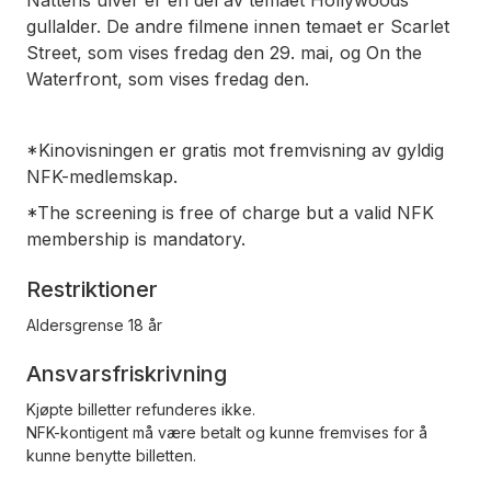
Nattens ulver er en del av temaet Hollywoods
gullalder. De andre filmene innen temaet er Scarlet
Street, som vises fredag den 29. mai, og On the
Waterfront, som vises fredag den.
*Kinovisningen er gratis mot fremvisning av gyldig
NFK-medlemskap.
*The screening is free of charge but a valid NFK
membership is mandatory.
Restriktioner
Aldersgrense 18 år
Ansvarsfriskrivning
Kjøpte billetter refunderes ikke.
NFK-kontigent må være betalt og kunne fremvises for å
kunne benytte billetten.