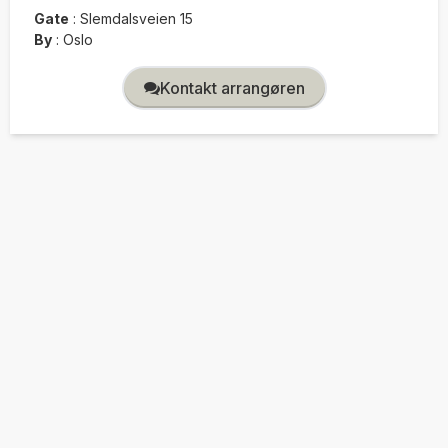
Gate
:
Slemdalsveien 15
By
:
Oslo
Kontakt arrangøren