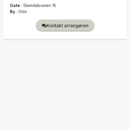
Gate
:
Slemdalsveien 15
By
:
Oslo
Kontakt arrangøren